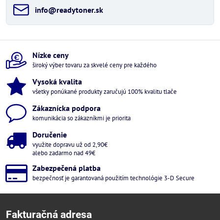
info​@readytoner​.sk
Nízke ceny
široký výber tovaru za skvelé ceny pre každého
Vysoká kvalita
všetky ponúkané produkty zaručujú 100% kvalitu tlače
Zákaznícka podpora
komunikácia so zákazníkmi je priorita
Doručenie
využite dopravu už od 2,90€
alebo zadarmo nad 49€
Zabezpečená platba
bezpečnosť je garantovaná použitím technológie 3-D Secure
Fakturačná adresa