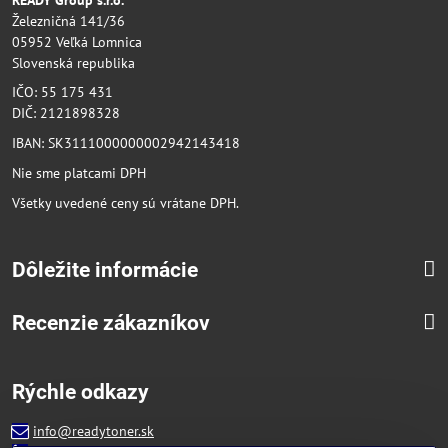
Železničná 141/36
05952 Veľká Lomnica
Slovenská republika
IČO: 55 175 431
DIČ: 2121898328
IBAN: SK3111000000002942143418
Nie sme platcami DPH
Všetky uvedené ceny sú vrátane DPH.
Dôležite informácie
Recenzie zákazníkov
Rýchle odkazy
info@readytoner.sk