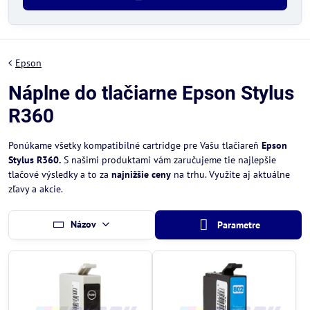
Epson
Náplne do tlačiarne Epson Stylus
R360
Ponúkame všetky kompatibilné cartridge pre Vašu tlačiareň
Epson
Stylus R360.
S našimi produktami vám zaručujeme tie najlepšie
tlačové výsledky a to za
najnižšie ceny
na trhu. Využite aj aktuálne
zľavy a akcie.
Názov
Parametre