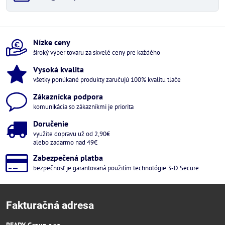
Nízke ceny
široký výber tovaru za skvelé ceny pre každého
Vysoká kvalita
všetky ponúkané produkty zaručujú 100% kvalitu tlače
Zákaznícka podpora
komunikácia so zákazníkmi je priorita
Doručenie
využite dopravu už od 2,90€
alebo zadarmo nad 49€
Zabezpečená platba
bezpečnosť je garantovaná použitím technológie 3-D Secure
Fakturačná adresa
READY Group s.r.o.