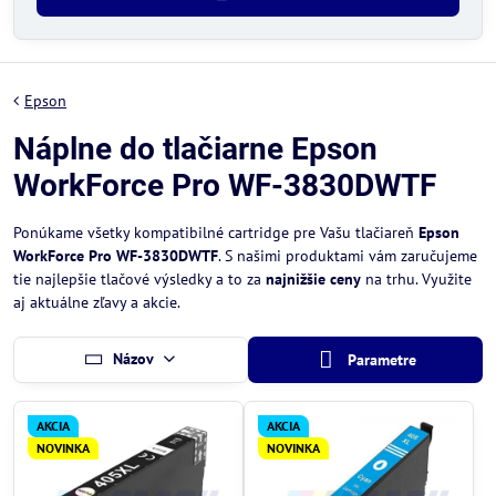
Epson
Náplne do tlačiarne Epson
WorkForce Pro WF-3830DWTF
Ponúkame všetky kompatibilné cartridge pre Vašu tlačiareň
Epson
WorkForce Pro WF-3830DWTF
. S našimi produktami vám zaručujeme
tie najlepšie tlačové výsledky a to za
najnižšie ceny
na trhu. Využite
aj aktuálne zľavy a akcie.
Názov
Parametre
AKCIA
AKCIA
NOVINKA
NOVINKA