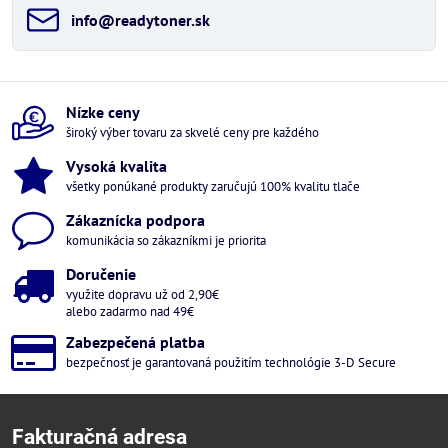
info​@readytoner​.sk
Nízke ceny
široký výber tovaru za skvelé ceny pre každého
Vysoká kvalita
všetky ponúkané produkty zaručujú 100% kvalitu tlače
Zákaznícka podpora
komunikácia so zákazníkmi je priorita
Doručenie
využite dopravu už od 2,90€
alebo zadarmo nad 49€
Zabezpečená platba
bezpečnosť je garantovaná použitím technológie 3-D Secure
Fakturačná adresa