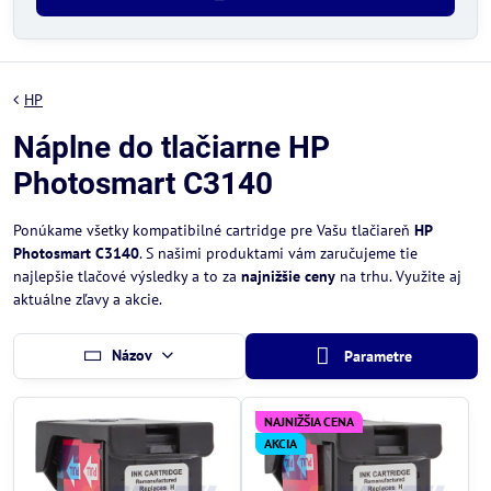
HP
Náplne do tlačiarne HP
Photosmart C3140
Ponúkame všetky kompatibilné cartridge pre Vašu tlačiareň
HP
Photosmart C3140
. S našimi produktami vám zaručujeme tie
najlepšie tlačové výsledky a to za
najnižšie ceny
na trhu. Využite aj
aktuálne zľavy a akcie.
Názov
Parametre
NAJNIŽŠIA CENA
AKCIA