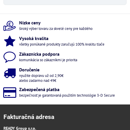
Nízke ceny
široký výber tovaru za skvelé ceny pre každého
Vysoká kvalita
všetky ponúkané produkty zaručujú 100% kvalitu tlače
Zákaznícka podpora
komunikácia so zákazníkmi je priorita
Doručenie
využite dopravu už od 2,90€
alebo zadarmo nad 49€
Zabezpečená platba
bezpečnosť je garantovaná použitím technológie 3-D Secure
Fakturačná adresa
READY Group s.r.o.