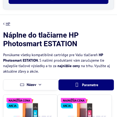
HP
Náplne do tlačiarne HP
Photosmart ESTATION
Ponúkame všetky kompatibilné cartridge pre Vašu tlačiareň
HP
Photosmart ESTATION
. S našimi produktami vám zaručujeme tie
najlepšie tlačové výsledky a to za
najnižšie ceny
na trhu. Využite aj
aktuálne zľavy a akcie.
Názov
Parametre
NAJNIŽŠIA CENA
NAJNIŽŠIA CENA
AKCIA
AKCIA