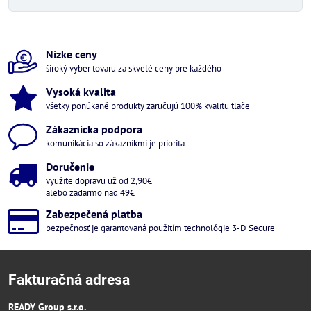
Nízke ceny
široký výber tovaru za skvelé ceny pre každého
Vysoká kvalita
všetky ponúkané produkty zaručujú 100% kvalitu tlače
Zákaznícka podpora
komunikácia so zákazníkmi je priorita
Doručenie
využite dopravu už od 2,90€
alebo zadarmo nad 49€
Zabezpečená platba
bezpečnosť je garantovaná použitím technológie 3-D Secure
Fakturačná adresa
READY Group s.r.o.