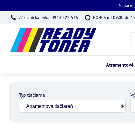
Najlacne
Zákaznícka linka: 0944 322 536
PO-PIA od 09:00 do 1
Atramentové 
Typ tlačiarne
Vý