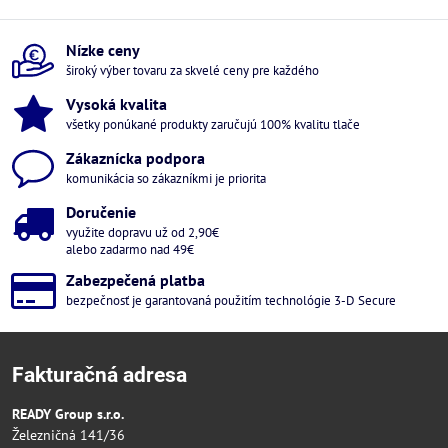
Nízke ceny
široký výber tovaru za skvelé ceny pre každého
Vysoká kvalita
všetky ponúkané produkty zaručujú 100% kvalitu tlače
Zákaznícka podpora
komunikácia so zákazníkmi je priorita
Doručenie
využite dopravu už od 2,90€
alebo zadarmo nad 49€
Zabezpečená platba
bezpečnosť je garantovaná použitím technológie 3-D Secure
Fakturačná adresa
READY Group s.r.o.
Železničná 141/36