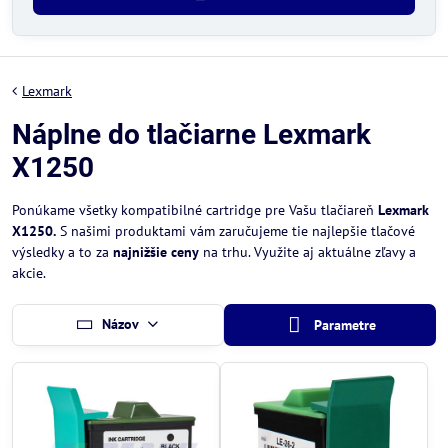
Lexmark
Náplne do tlačiarne Lexmark
X1250
Ponúkame všetky kompatibilné cartridge pre Vašu tlačiareň
Lexmark
X1250.
S našimi produktami vám zaručujeme tie najlepšie tlačové
výsledky a to za
najnižšie ceny
na trhu. Využite aj aktuálne zľavy a
akcie.
Názov
Parametre