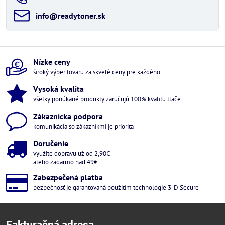
info​@readytoner​.sk
Nízke ceny
široký výber tovaru za skvelé ceny pre každého
Vysoká kvalita
všetky ponúkané produkty zaručujú 100% kvalitu tlače
Zákaznícka podpora
komunikácia so zákazníkmi je priorita
Doručenie
využite dopravu už od 2,90€
alebo zadarmo nad 49€
Zabezpečená platba
bezpečnosť je garantovaná použitím technológie 3-D Secure
Fakturačná adresa