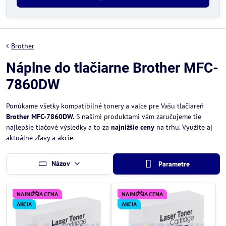
Brother
Náplne do tlačiarne Brother MFC-
7860DW
Ponúkame všetky kompatibilné tonery a valce pre Vašu tlačiareň
Brother MFC-7860DW.
S našimi produktami vám zaručujeme tie
najlepšie tlačové výsledky a to za
najnižšie ceny
na trhu. Využite aj
aktuálne zľavy a akcie.
Názov
Parametre
NAJNIŽŠIA CENA
NAJNIŽŠIA CENA
AKCIA
AKCIA