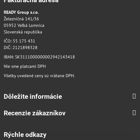
READY Group s.r.o.
Železničná 141/36
05952 Veľká Lomnica
Slovenská republika
IČO: 55 175 431
DIČ: 2121898328
IBAN: SK3111000000002942143418
Nie sme platcami DPH
Všetky uvedené ceny sú vrátane DPH.
Dôležite informácie
Recenzie zákazníkov
Rýchle odkazy