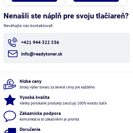
Nenašli ste náplň pre svoju tlačiareň?
Neváhajte nás kontaktovať:
+421 944 322 536
info​@readytoner​.sk
Nízke ceny
široký výber tovaru za skvelé ceny pre každého
Vysoká kvalita
všetky ponúkané produkty zaručujú 100% kvalitu tlače
Zákaznícka podpora
komunikácia so zákazníkmi je priorita
Doručenie