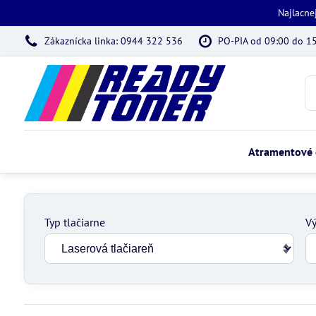
Najlacne
Zákaznícka linka: 0944 322 536
PO-PIA od 09:00 do 1
Atramentové 
Typ tlačiarne
Vý