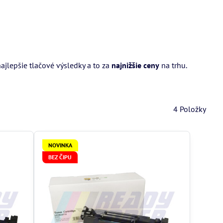
ajlepšie tlačové výsledky a to za
najnižšie ceny
na trhu.
4
Položky
NOVINKA
BEZ ČIPU