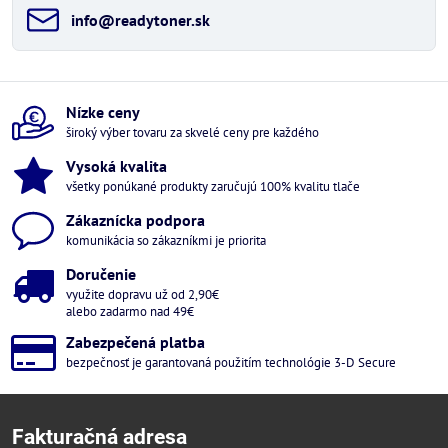
info​@readytoner​.sk
Nízke ceny
široký výber tovaru za skvelé ceny pre každého
Vysoká kvalita
všetky ponúkané produkty zaručujú 100% kvalitu tlače
Zákaznícka podpora
komunikácia so zákazníkmi je priorita
Doručenie
využite dopravu už od 2,90€
alebo zadarmo nad 49€
Zabezpečená platba
bezpečnosť je garantovaná použitím technológie 3-D Secure
Fakturačná adresa