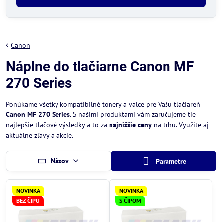
Canon
Náplne do tlačiarne Canon MF
270 Series
Ponúkame všetky kompatibilné tonery a valce pre Vašu tlačiareň
Canon MF 270 Series
. S našimi produktami vám zaručujeme tie
najlepšie tlačové výsledky a to za
najnižšie ceny
na trhu. Využite aj
aktuálne zľavy a akcie.
Názov
Parametre
NOVINKA
NOVINKA
BEZ ČIPU
S ČIPOM