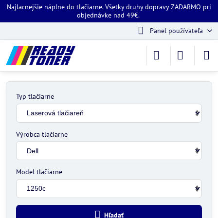
Najlacnejšie náplne do tlačiarne. Všetky druhy dopravy ZADARMO pri
objednávke nad 49€.
Panel používateľa
Typ tlačiarne
Výrobca tlačiarne
Model tlačiarne
Hľadať