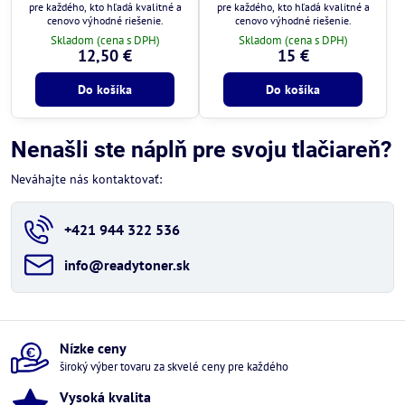
pre každého, kto hľadá kvalitné a
pre každého, kto hľadá kvalitné a
cenovo výhodné riešenie.
cenovo výhodné riešenie.
Skladom (cena s DPH)
Skladom (cena s DPH)
12,50 €
15 €
Do košíka
Do košíka
Nenašli ste náplň pre svoju tlačiareň?
Neváhajte nás kontaktovať:
+421 944 322 536
info​@readytoner​.sk
Nízke ceny
široký výber tovaru za skvelé ceny pre každého
Vysoká kvalita