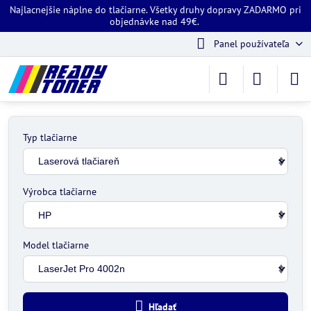
Najlacnejšie náplne do tlačiarne. Všetky druhy dopravy ZADARMO pri
objednávke nad 49€.
Panel používateľa
Typ tlačiarne
Výrobca tlačiarne
Model tlačiarne
Hľadať