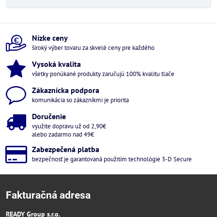
Nízke ceny
široký výber tovaru za skvelé ceny pre každého
Vysoká kvalita
všetky ponúkané produkty zaručujú 100% kvalitu tlače
Zákaznícka podpora
komunikácia so zákazníkmi je priorita
Doručenie
využite dopravu už od 2,90€
alebo zadarmo nad 49€
Zabezpečená platba
bezpečnosť je garantovaná použitím technológie 3-D Secure
Fakturačná adresa
READY Group s.r.o.