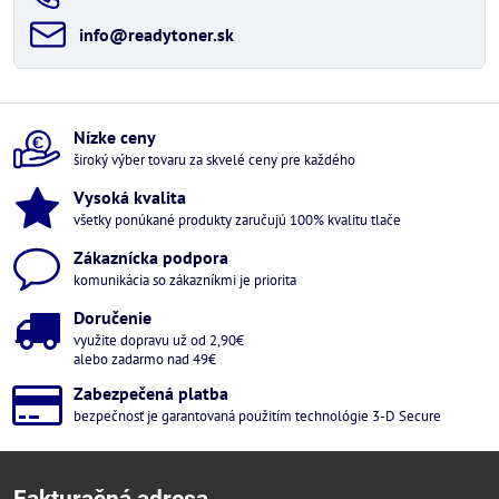
info​@readytoner​.sk
Nízke ceny
široký výber tovaru za skvelé ceny pre každého
Vysoká kvalita
všetky ponúkané produkty zaručujú 100% kvalitu tlače
Zákaznícka podpora
komunikácia so zákazníkmi je priorita
Doručenie
využite dopravu už od 2,90€
alebo zadarmo nad 49€
Zabezpečená platba
bezpečnosť je garantovaná použitím technológie 3-D Secure
Fakturačná adresa