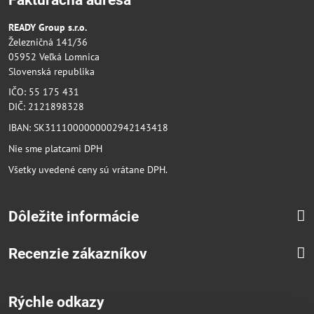
READY Group s.r.o.
Železničná 141/36
05952 Veľká Lomnica
Slovenská republika
IČO: 55 175 431
DIČ: 2121898328
IBAN: SK3111000000002942143418
Nie sme platcami DPH
Všetky uvedené ceny sú vrátane DPH.
Dôležite informácie
Recenzie zákazníkov
Rýchle odkazy