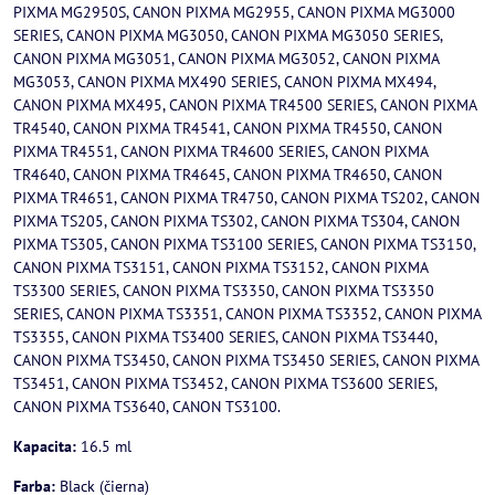
PIXMA MG2950S, CANON PIXMA MG2955, CANON PIXMA MG3000
SERIES, CANON PIXMA MG3050, CANON PIXMA MG3050 SERIES,
CANON PIXMA MG3051, CANON PIXMA MG3052, CANON PIXMA
MG3053, CANON PIXMA MX490 SERIES, CANON PIXMA MX494,
CANON PIXMA MX495, CANON PIXMA TR4500 SERIES, CANON PIXMA
TR4540, CANON PIXMA TR4541, CANON PIXMA TR4550, CANON
PIXMA TR4551, CANON PIXMA TR4600 SERIES, CANON PIXMA
TR4640, CANON PIXMA TR4645, CANON PIXMA TR4650, CANON
PIXMA TR4651, CANON PIXMA TR4750, CANON PIXMA TS202, CANON
PIXMA TS205, CANON PIXMA TS302, CANON PIXMA TS304, CANON
PIXMA TS305, CANON PIXMA TS3100 SERIES, CANON PIXMA TS3150,
CANON PIXMA TS3151, CANON PIXMA TS3152, CANON PIXMA
TS3300 SERIES, CANON PIXMA TS3350, CANON PIXMA TS3350
SERIES, CANON PIXMA TS3351, CANON PIXMA TS3352, CANON PIXMA
TS3355, CANON PIXMA TS3400 SERIES, CANON PIXMA TS3440,
CANON PIXMA TS3450, CANON PIXMA TS3450 SERIES, CANON PIXMA
TS3451, CANON PIXMA TS3452, CANON PIXMA TS3600 SERIES,
CANON PIXMA TS3640, CANON TS3100.
Kapacita:
16.5 ml
Farba:
Black (čierna)