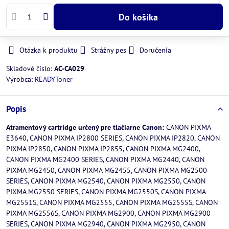
Do košíka
Otázka k produktu
Strážny pes
Doručenia
Skladové číslo:
AC-CA029
Výrobca:
READYToner
Popis
Atramentový cartridge určený pre tlačiarne Canon:
CANON PIXMA
E3640, CANON PIXMA IP2800 SERIES, CANON PIXMA IP2820, CANON
PIXMA IP2850, CANON PIXMA IP2855, CANON PIXMA MG2400,
CANON PIXMA MG2400 SERIES, CANON PIXMA MG2440, CANON
PIXMA MG2450, CANON PIXMA MG2455, CANON PIXMA MG2500
SERIES, CANON PIXMA MG2540, CANON PIXMA MG2550, CANON
PIXMA MG2550 SERIES, CANON PIXMA MG2550S, CANON PIXMA
MG2551S, CANON PIXMA MG2555, CANON PIXMA MG2555S, CANON
PIXMA MG2556S, CANON PIXMA MG2900, CANON PIXMA MG2900
SERIES, CANON PIXMA MG2940, CANON PIXMA MG2950, CANON