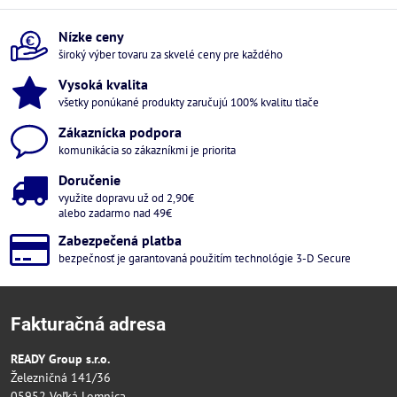
Nízke ceny
široký výber tovaru za skvelé ceny pre každého
Vysoká kvalita
všetky ponúkané produkty zaručujú 100% kvalitu tlače
Zákaznícka podpora
komunikácia so zákazníkmi je priorita
Doručenie
využite dopravu už od 2,90€
alebo zadarmo nad 49€
Zabezpečená platba
bezpečnosť je garantovaná použitím technológie 3-D Secure
Fakturačná adresa
READY Group s.r.o.
Železničná 141/36
05952 Veľká Lomnica