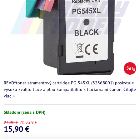
36%
READYtoner atramentový cartridge PG-545XL (8286B001) poskytuje
vysokú kvalitu tlače a plnú kompatibilitu s tlačiarňami Canon.
Čítajte
viac
Skladom (cena s DPH)
24,90 €
Zľava
9 €
15,90 €