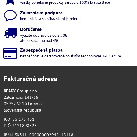
všetky ponúkané produkty zaručujú 100% kvalitu tlače
Zákaznícka podpora
komunikácia so zákazníkmi je priorita
Doručenie
využite dopravu už od 2,90€
alebo zadarmo nad 49€
Zabezpečená platba
bezpečnosť je garantovaná použitím technológie 3-D Secure
Fakturačná adresa
READY Group s.r.o.
Železničná 141/36
05952 Veľká Lomnica
Slovenská republika
IČO: 55 175 431
DIČ: 2121898328
IBAN: SK3111000000002942143418