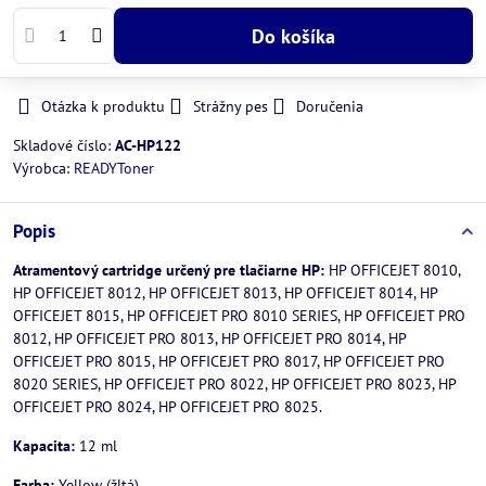
Do košíka
Otázka k produktu
Strážny pes
Doručenia
Skladové číslo:
AC-HP122
Výrobca:
READYToner
Popis
Atramentový cartridge určený pre tlačiarne HP:
HP OFFICEJET 8010,
HP OFFICEJET 8012, HP OFFICEJET 8013, HP OFFICEJET 8014, HP
OFFICEJET 8015, HP OFFICEJET PRO 8010 SERIES, HP OFFICEJET PRO
8012, HP OFFICEJET PRO 8013, HP OFFICEJET PRO 8014, HP
OFFICEJET PRO 8015, HP OFFICEJET PRO 8017, HP OFFICEJET PRO
8020 SERIES, HP OFFICEJET PRO 8022, HP OFFICEJET PRO 8023, HP
OFFICEJET PRO 8024, HP OFFICEJET PRO 8025.
Kapacita:
12 ml
Farba:
Yellow (žltá)