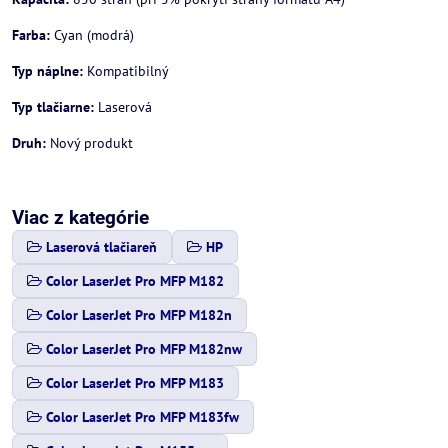
Farba:
Cyan (modrá)
Typ náplne:
Kompatibilný
Typ tlačiarne:
Laserová
Druh:
Nový produkt
Viac z kategórie
Laserová tlačiareň
HP
Color LaserJet Pro MFP M182
Color LaserJet Pro MFP M182n
Color LaserJet Pro MFP M182nw
Color LaserJet Pro MFP M183
Color LaserJet Pro MFP M183fw