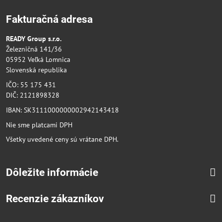
Fakturačná adresa
READY Group s.r.o.
Železničná 141/36
05952 Veľká Lomnica
Slovenská republika
IČO: 55 175 431
DIČ: 2121898328
IBAN: SK3111000000002942143418
Nie sme platcami DPH
Všetky uvedené ceny sú vrátane DPH.
Dôležite informácie
Recenzie zákazníkov