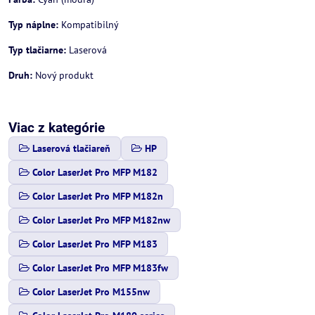
Typ náplne:
Kompatibilný
Typ tlačiarne:
Laserová
Druh:
Nový produkt
Viac z kategórie
Laserová tlačiareň
HP
Color LaserJet Pro MFP M182
Color LaserJet Pro MFP M182n
Color LaserJet Pro MFP M182nw
Color LaserJet Pro MFP M183
Color LaserJet Pro MFP M183fw
Color LaserJet Pro M155nw