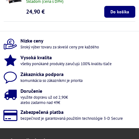
Skladom (cena s DPH)
24,90 €
Do košíka
Nízke ceny
široký výber tovaru za skvelé ceny pre každého
Vysoká kvalita
všetky ponúkané produkty zaručujú 100% kvalitu tlače
Zákaznícka podpora
komunikácia so zákazníkmi je priorita
Doručenie
využite dopravu už od 2,90€
alebo zadarmo nad 49€
Zabezpečená platba
bezpečnosť je garantovaná použitím technológie 3-D Secure