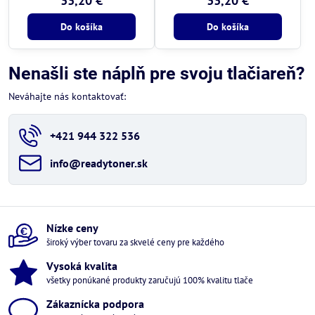
33,20 €
33,20 €
Do košíka
Do košíka
Nenašli ste náplň pre svoju tlačiareň?
Neváhajte nás kontaktovať:
+421 944 322 536
info​@readytoner​.sk
Nízke ceny
široký výber tovaru za skvelé ceny pre každého
Vysoká kvalita
všetky ponúkané produkty zaručujú 100% kvalitu tlače
Zákaznícka podpora