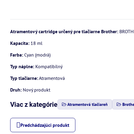
Atramentový cartridge určený pre tlačiarne Brother:
BROTHE
Kapacita:
18 ml
Farba:
Cyan (modrá)
Typ náplne:
Kompatibilný
Typ tlačiarne:
Atramentová
Druh:
Nový produkt
Viac z kategórie
Atramentová tlačiareň
Broth
Predchádzajúci produkt