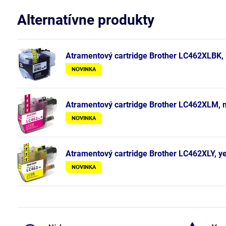
Alternatívne produkty
Atramentový cartridge Brother LC462XLBK, b
NOVINKA
Atramentový cartridge Brother LC462XLM, m
NOVINKA
Atramentový cartridge Brother LC462XLY, yel
NOVINKA