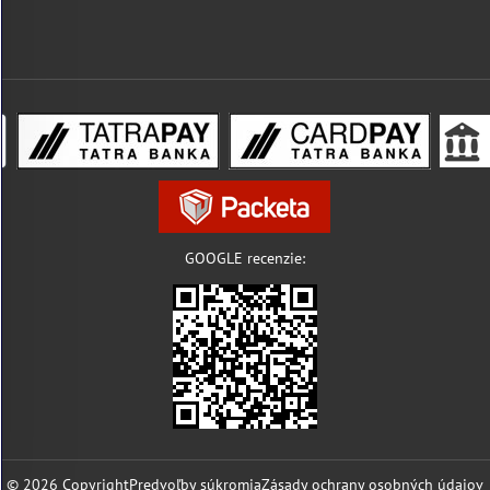
GOOGLE recenzie:
©
2026
Copyright
Predvoľby súkromia
Zásady ochrany osobných údajov