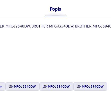
Popis
R MFC-J2340DW, BROTHER MFC-J3540DW, BROTHER MFC-J394
er
MFC-J2340DW
MFC-J3540DW
MFC-J3940DW