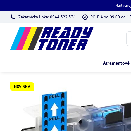
Najlacne
Zákaznícka linka: 0944 322 536
PO-PIA od 09:00 do 1
Atramentové 
NOVINKA