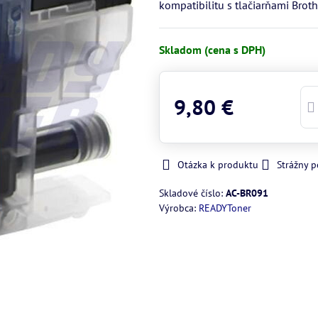
kompatibilitu s tlačiarňami Broth
Skladom (cena s DPH)
9,80 €
Otázka k produktu
Strážny p
Skladové číslo:
AC-BR091
Výrobca:
READYToner