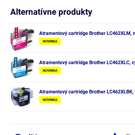
Alternatívne produkty
Atramentový cartridge Brother LC462XLM, m
NOVINKA
Atramentový cartridge Brother LC462XLC, c
NOVINKA
Atramentový cartridge Brother LC462XLBK, b
NOVINKA