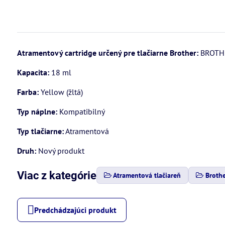
Atramentový cartridge určený pre tlačiarne Brother:
BROTHE
Kapacita:
18 ml
Farba:
Yellow (žltá)
Typ náplne:
Kompatibilný
Typ tlačiarne:
Atramentová
Druh:
Nový produkt
Viac z kategórie
Atramentová tlačiareň
Broth
Predchádzajúci produkt