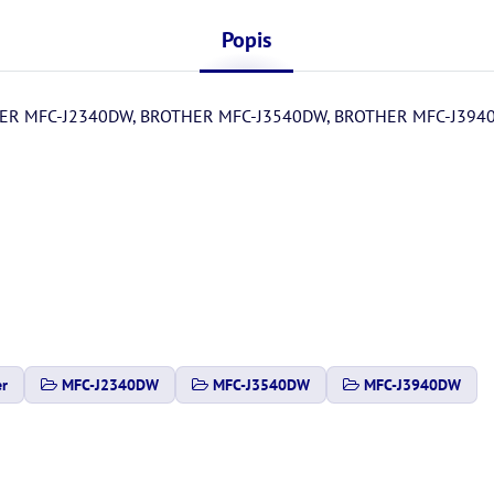
Popis
R MFC-J2340DW, BROTHER MFC-J3540DW, BROTHER MFC-J394
er
MFC-J2340DW
MFC-J3540DW
MFC-J3940DW