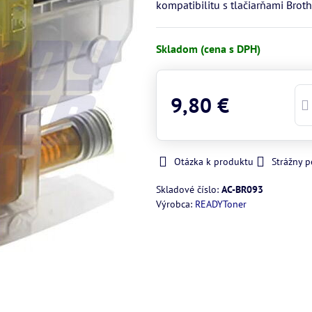
kompatibilitu s tlačiarňami Broth
Skladom (cena s DPH)
9,80 €
Otázka k produktu
Strážny p
Skladové číslo:
AC-BR093
Výrobca:
READYToner