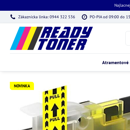
Najlacne
Zákaznícka linka: 0944 322 536
PO-PIA od 09:00 do 1
Atramentové 
NOVINKA