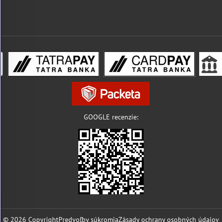
GOOGLE recenzie:
©
2026
Copyright
Predvoľby súkromia
Zásady ochrany osobných údajov